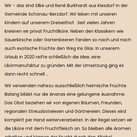
Wir – das sind Silke und René Burkhardt aus Kiesdorf in der
Gemeinde Schönau-Berzdorf. Wir leben mit unseren
Kindern auf unserem Dreiseithof. Seit vielen Jahren
kreieren wir privat Fruchtliköre. Neben den Klassikern wie
Sauerkirsche oder Gartenbeeren fanden so nach und nach
auch exotische Früchte den Weg ins Glas. In unserem
Urlaub in 2020 reifte schließlich die Idee, eine
Likörmanufaktur zu gründen. Mit der Umsetzung ging es
dann recht schnell …
Wir verwenden nahezu ausschließlich heimische Früchte.
Bislang bildet nur die Ananas eine gelungene Ausnahme.
Das Obst beziehen wir von eigenen Bäumen, Freunden,
regionalen Streuobstwiesen und Gärtnereien. Dieses wird
komplett per Hand weiterverarbeitet. In der Regel setzen wir
die Liköre mit dem Fruchtfleisch an. So bleiben alle Aromen
erhalten und können der Frucht durch den Alkohol