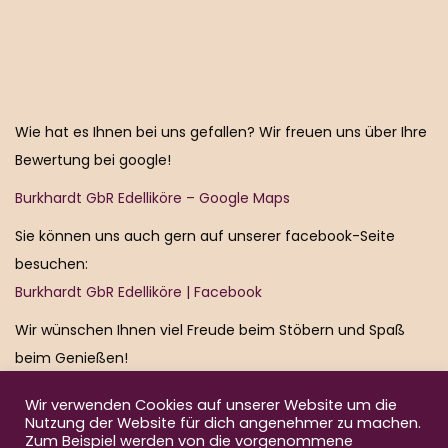
Wie hat es Ihnen bei uns gefallen? Wir freuen uns über Ihre
Bewertung bei google!
Burkhardt GbR Edelliköre – Google Maps
Sie können uns auch gern auf unserer facebook-Seite
besuchen:
Burkhardt GbR Edelliköre | Facebook
Wir wünschen Ihnen viel Freude beim Stöbern und Spaß
beim Genießen!
Silke und René von der Burkhardt GbR Edelliköre
Wir verwenden Cookies auf unserer Website um die
Nutzung der Website für dich angenehmer zu machen.
Zum Beispiel werden von die vorgenommene