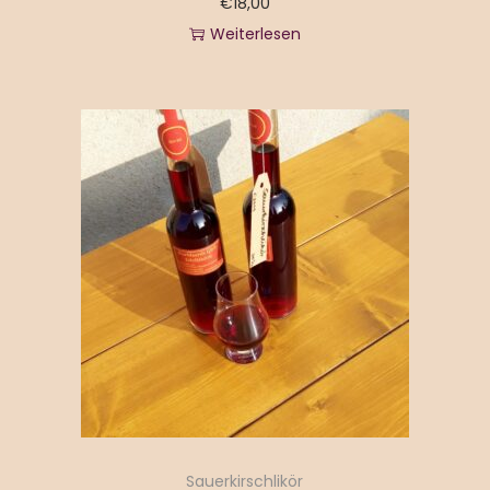
€
18,00
Weiterlesen
Sauerkirschlikör